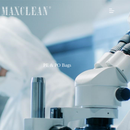
PE & PO Bags