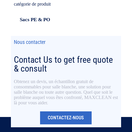
catégorie de produit
Sacs PE & PO
Nous contacter
Contact Us to get free quote
& consult
Obtenez un devis, un échantillon gratuit de
consommables pour salle blanche, une solution pour
salle blanche ou toute autre question. Quel que soit le
problème auquel vous êtes confronté, MAXCLEAN est
là pour vous aider.
CONTACTEZ-NOUS