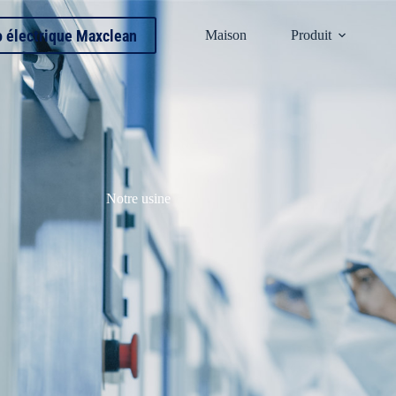
o électrique Maxclean
Maison
Produit
Notre usine