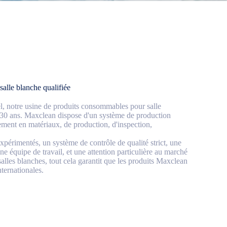
salle blanche qualifiée
el, notre usine de produits consommables pour salle
e 30 ans. Maxclean dispose d'un système de production
ent en matériaux, de production, d'inspection,
expérimentés, un système de contrôle de qualité strict, une
ne équipe de travail, et une attention particulière au marché
lles blanches, tout cela garantit que les produits Maxclean
ternationales.