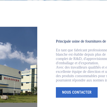
Principale usine de fournitures de 
En tant que fabricant professionn
blanche est établie depuis plus d
complet de R&D, d'approvisionnem
d'emballage et d'exportation.
Avec des travailleurs qualifiés et 
excellente équipe de direction et u
des produits consommables pour sa
pourraient répondre aux normes in
NOUS CONTACTER