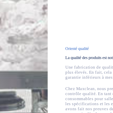
Orienté qualité
La qualité des produits est no
Une fabrication de quali
plus élevés. En fait, cela
garantie inférieurs à mesu
Chez Maxclean, nous pren
contrôle qualité. En tant
consommables pour salle
les spécifications et le
avons fait nos preuves d