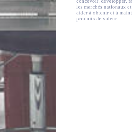
concevoir, développer, fa
les marchés nationaux e
aider à obtenir et à main
produits de valeur.