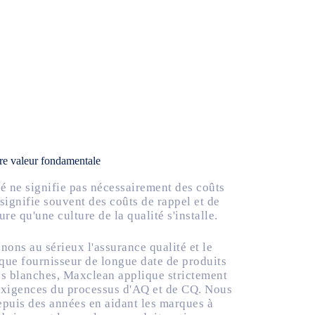
tre valeur fondamentale
té ne signifie pas nécessairement des coûts
 signifie souvent des coûts de rappel et de
re qu'une culture de la qualité s'installe.
ons au sérieux l'assurance qualité et le
 que fournisseur de longue date de produits
s blanches, Maxclean applique strictement
s exigences du processus d'AQ et de CQ. Nous
epuis des années en aidant les marques à