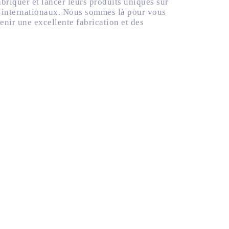
briquer et lancer leurs produits uniques sur
t internationaux. Nous sommes là pour vous
tenir une excellente fabrication et des