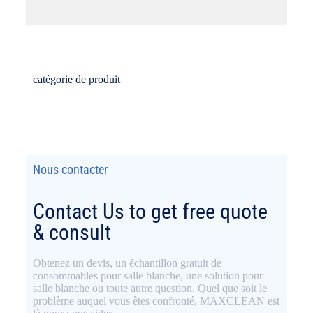
catégorie de produit
Gants
Nous contacter
Contact Us to get free quote
& consult
Obtenez un devis, un échantillon gratuit de
consommables pour salle blanche, une solution pour
salle blanche ou toute autre question. Quel que soit le
problème auquel vous êtes confronté, MAXCLEAN est