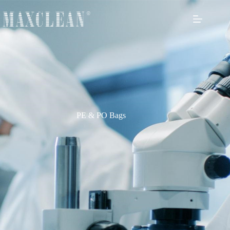
PE & PO Bags