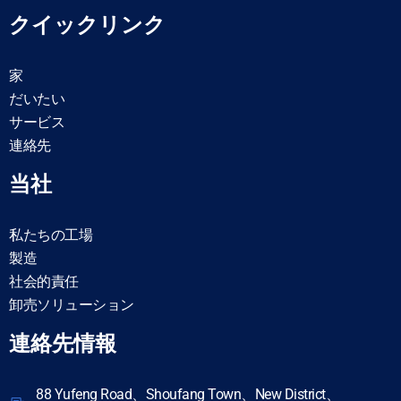
クイックリンク
家
だいたい
サービス
連絡先
当社
私たちの工場
製造
社会的責任
卸売ソリューション
連絡先情報
88 Yufeng Road、Shoufang Town、New District、