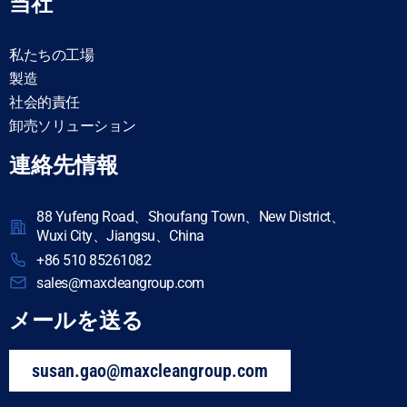
当社
私たちの工場
製造
社会的責任
卸売ソリューション
連絡先情報
88 Yufeng Road、Shoufang Town、New District、
Wuxi City、Jiangsu、China
+86 510 85261082
sales@maxcleangroup.com
メールを送る
susan.gao@maxcleangroup.com