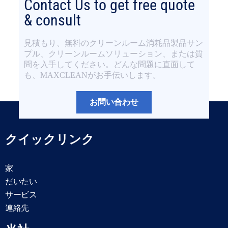
Contact Us to get free quote
& consult
見積もり、無料のクリーンルーム消耗品製品サン
プル、クリーンルームソリューション、または質
問を入手してください。どんな問題に直面して
も、MAXCLEANがお手伝いします。
お問い合わせ
クイックリンク
家
だいたい
サービス
連絡先