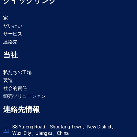
クイックリンク
家
だいたい
サービス
連絡先
当社
私たちの工場
製造
社会的責任
卸売ソリューション
連絡先情報
88 Yufeng Road、Shoufang Town、New District、
Wuxi City、Jiangsu、China