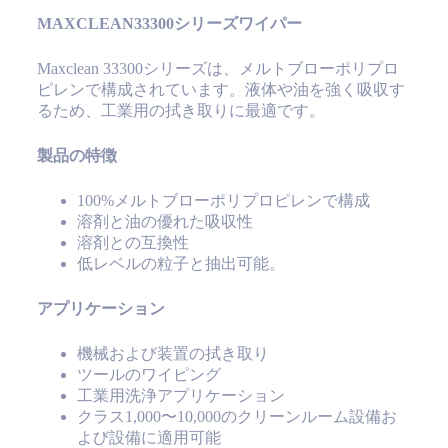
MAXCLEAN33300シリーズワイパー
Maxclean 33300シリーズは、メルトブローポリプロ
ピレンで構成されています。液体や油を強く吸収す
るため、工業用の拭き取りに最適です。
製品の特徴
100%メルトブローポリプロピレンで構成
溶剤と油の優れた吸収性
溶剤との互換性
低レベルの粒子と抽出可能。
アプリケーション
機械および装置の拭き取り
ツールのワイピング
工業用洗浄アプリケーション
クラス1,000〜10,000のクリーンルーム設備お
よび設備に適用可能