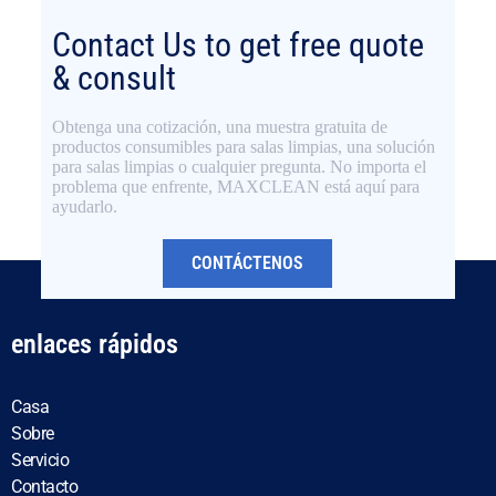
Contact Us to get free quote
& consult
Obtenga una cotización, una muestra gratuita de
productos consumibles para salas limpias, una solución
para salas limpias o cualquier pregunta. No importa el
problema que enfrente, MAXCLEAN está aquí para
ayudarlo.
CONTÁCTENOS
enlaces rápidos
Casa
Sobre
Servicio
Contacto