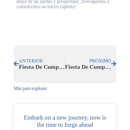
mejor de las suertes y prosperidad. ¡Naveguemos y
comencemos un nuevo capítulo!
ANTERIOR
PRÓXIMO
Fiesta De Cumpleaños De Noviembre
Fiesta De Cumpleaños Del Personal│Calidez Del Año
Más para explorar
Embark on a new journey, now is
the time to forge ahead