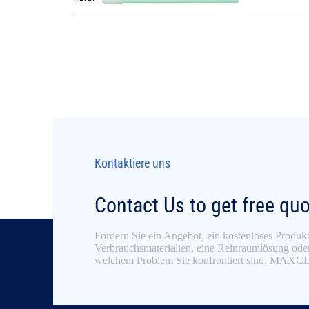
Kontaktiere uns
Contact Us to get free qu
Fordern Sie ein Angebot, ein kostenloses Produk
Verbrauchsmaterialien, eine Reinraumlösung oder
welchem Problem Sie konfrontiert sind, MAXCLE