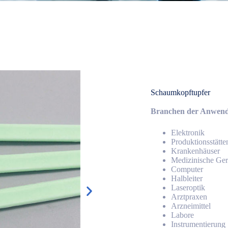
Schaumkopftupfer
Branchen der Anwen
Elektronik
Produktionsstätte
Krankenhäuser
Medizinische Ger
Computer
Halbleiter
Laseroptik
Arztpraxen
Arzneimittel
Labore
Instrumentierung