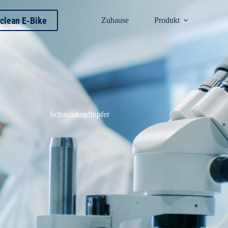
clean E-Bike
Zuhause
Produkt
Schaumkopftupfer