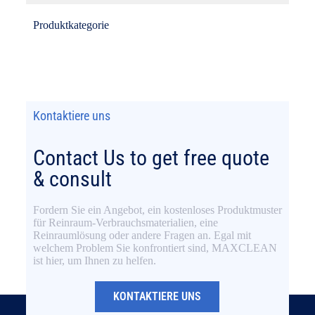
Produktkategorie
Kontaktiere uns
Contact Us to get free quote
& consult
Fordern Sie ein Angebot, ein kostenloses Produktmuster
für Reinraum-Verbrauchsmaterialien, eine
Reinraumlösung oder andere Fragen an. Egal mit
welchem Problem Sie konfrontiert sind, MAXCLEAN
ist hier, um Ihnen zu helfen.
KONTAKTIERE UNS