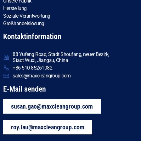
Unsere Fabrik
Herstellung
Soziale Verantwortung
Großhandelslösung
Kontaktinformation
88 Yufeng Road, Stadt Shoufang, neuer Bezirk,
Stadt Wuxi, Jiangsu, China
+86 510 85261082
sales@maxcleangroup.com
E-Mail senden
susan.gao@maxcleangroup.com
roy.lau@maxcleangroup.com