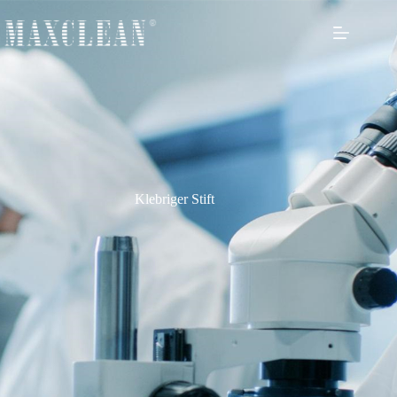
Klebriger Stift