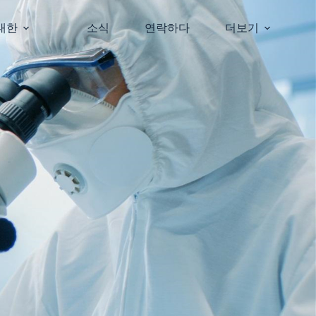
대한
소식
연락하다
더보기