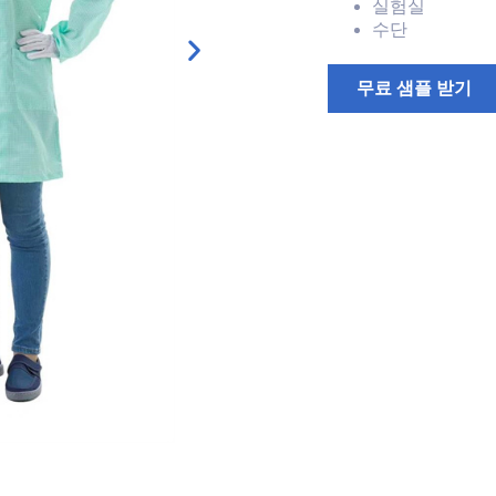
실험실
수단
무료 샘플 받기