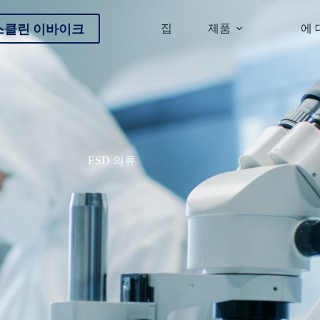
스클린 이바이크
집
제품
에 
ESD 의류